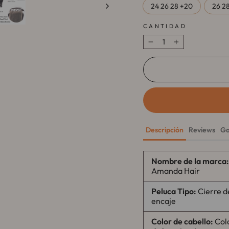
24 26 28 +20
26 2
CANTIDAD
−
+
Descripción
Reviews
Ga
Nombre de la marca:
Amanda Hair
Peluca
Tipo:
Cierre d
encaje
Color de cabello:
Col