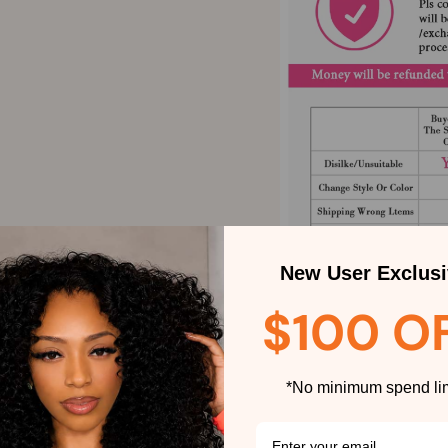
New User Exclusi
$100 O
*No minimum spend lim