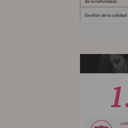
de la naturaleza
Gestión de la calidad
Ventaja del cabello
ENVÍO
Puede ser permanente