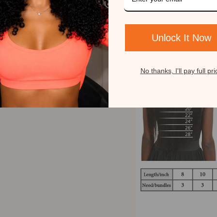
Unlock It Now
No thanks, I'll pay full pri