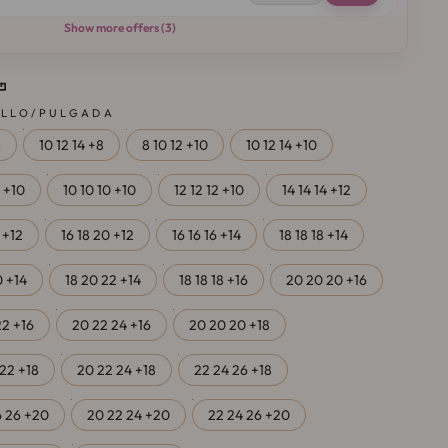
Show more offers (3)
ELLO/PULGADA
8
10 12 14 +8
8 10 12 +10
10 12 14 +10
8 +10
10 10 10 +10
12 12 12 +10
14 14 14 +12
 +12
16 18 20 +12
16 16 16 +14
18 18 18 +14
0 +14
18 20 22 +14
18 18 18 +16
20 20 20 +16
22 +16
20 22 24 +16
20 20 20 +18
 22 +18
20 22 24 +18
22 24 26 +18
6 26 +20
20 22 24 +20
22 24 26 +20