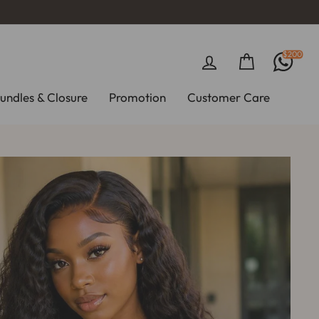
$200
Ingresar
Carrito
undles & Closure
Promotion
Customer Care