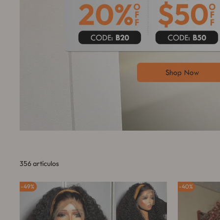
356 artículos
49%
40%