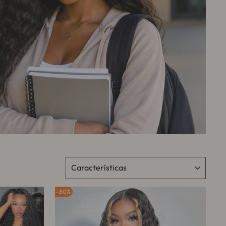
ORDENAR
80%