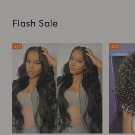
Flash Sale
89%
50%