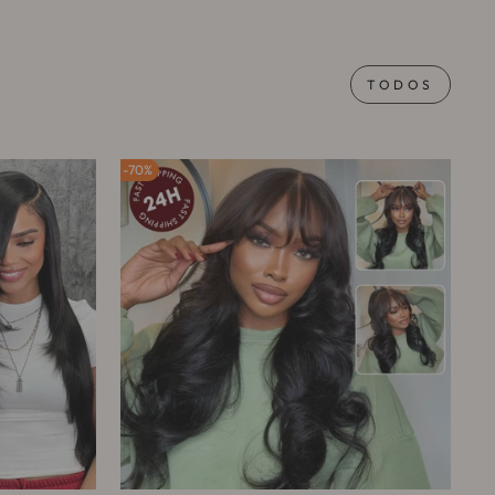
TODOS
70%