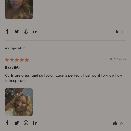
1
margaret m.
03/17/2025
Beautiful
Curls are great and so I color. Lace is perfect. I just want to know how
to keep curls
0