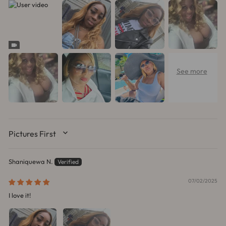
SORT BY
Shaniquewa N.
07/02/2025
I love it!