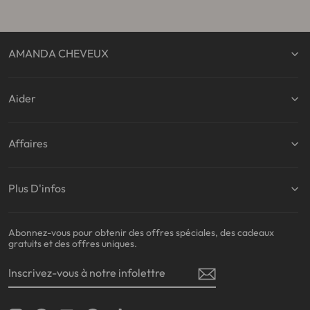
AMANDA CHEVEUX
Aider
Affaires
Plus D'infos
Abonnez-vous pour obtenir des offres spéciales, des cadeaux
gratuits et des offres uniques.
INSCRIVEZ-
S'INSCRIRE
VOUS
À
NOTRE
INFOLETTRE