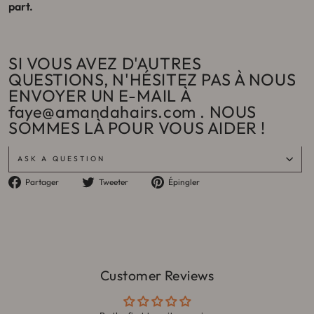
part.
SI VOUS AVEZ D'AUTRES
QUESTIONS, N'HÉSITEZ PAS À NOUS
ENVOYER UN E-MAIL À
faye@amandahairs.com . NOUS
SOMMES LÀ POUR VOUS AIDER !
ASK A QUESTION
Partager
Tweeter
Épingler
Partager
Tweeter
Épingler
sur
sur
sur
Facebook
Twitter
Pinterest
Customer Reviews