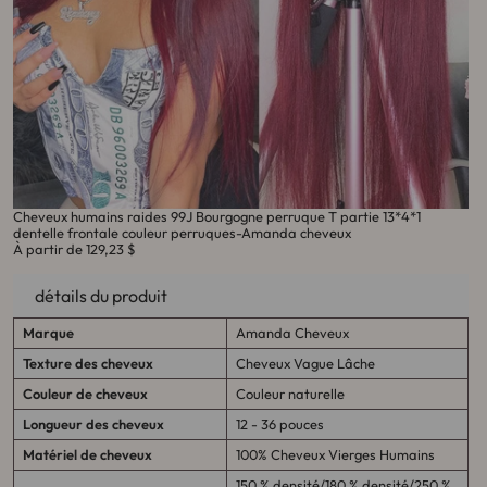
Cheveux humains raides 99J Bourgogne perruque T partie 13*4*1
dentelle frontale couleur perruques-Amanda cheveux
À partir de
129,23 $
détails du produit
Marque
Amanda Cheveux
Texture des cheveux
Cheveux
Vague Lâche
Couleur de cheveux
Couleur naturelle
Longueur des cheveux
12 - 36 pouces
Matériel de cheveux
100% Cheveux Vierges Humains
150 %
densité/180 % densité/250 %