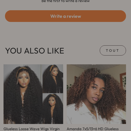
Be the first to write a review
Write a review
YOU ALSO LIKE
TOUT
Glueless Loose Wave Wigs Virgin
Amanda 7x5/13×6 HD Glueless